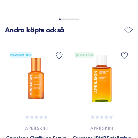
webbplats.
Andra köpte också
GRAVIDVÄNLIG
VEGANSK
APRILSKIN
APRILSKIN