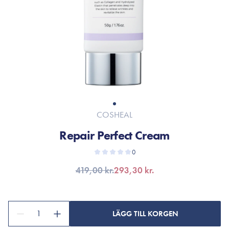
COSHEAL
Repair Perfect Cream
0
419,00 kr.
293,30 kr.
1
LÄGG TILL KORGEN