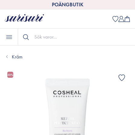
POÄNGBUTIK
Kräm
30%