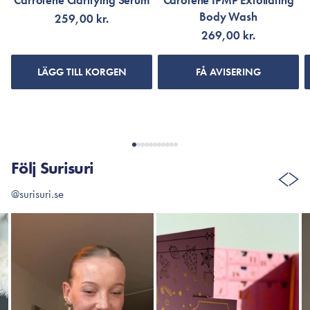
Carrotene Clarifying Serum
Carotene IPMP Exfoliating
Body Wash
259,00 kr.
269,00 kr.
LÄGG TILL KORGEN
FÅ AVISERING
Följ Surisuri
@surisuri.se