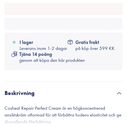
I lager
Gratis frakt
Leverans inom 1-2 dagar
på köp över
599 KR.
Tjäna 14 poäng
genom att köpa den här produkten
Beskrivning
Cosheal Repair Perfect Cream är en högkoncentrerad
ansiktskräm utformad för att förbättra hudens elasticitet och ge
djupgående återfuktning.