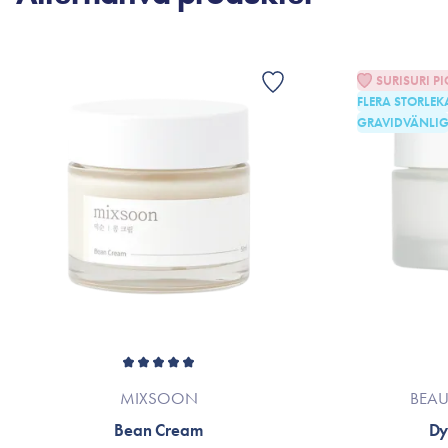
SURISURI PI
FLERA STORLEK
GRAVIDVÄNLI
MIXSOON
BEAU
Bean Cream
Dy