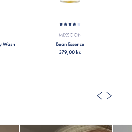
MIXSOON
dy Wash
Bean Essence
379,00 kr.
VÄLJ VARIANT