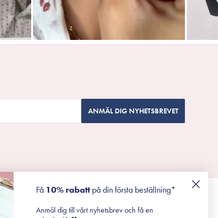
ANMÄL DIG NYHETSBREVET
Få
10% rabatt
på din första beställning*
Anmäl dig till vårt nyhetsbrev och få en