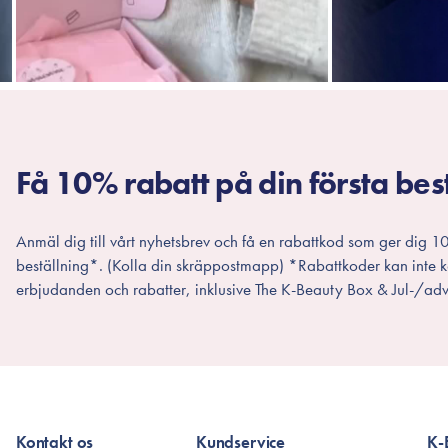
Få 10% rabatt på din första bes
Anmäl dig till vårt nyhetsbrev och få en rabattkod som ger dig 10
beställning*. (Kolla din skräppostmapp) *Rabattkoder kan inte
erbjudanden och rabatter, inklusive The K-Beauty Box & Jul-/adv
Kontakt os
Kundservice
K-