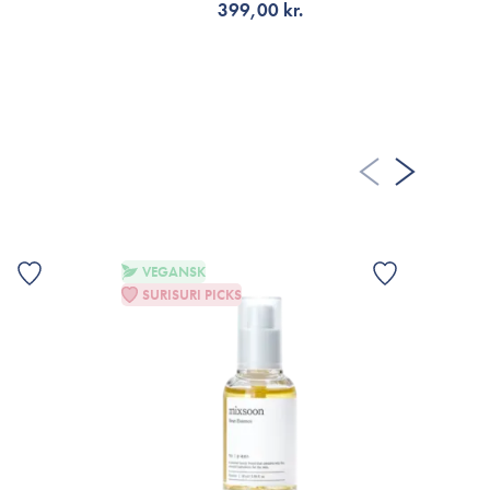
399,00 kr.
LÄGG TILL KORGEN
VEGANSK
SURISURI PICKS