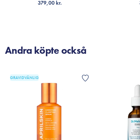
379,00 kr.
LÄGG TILL KORGEN
V
Andra köpte också
GRAVIDVÄNLIG