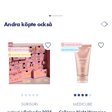
Andra köpte också
55%
SURISURI PICKS
SURISURI PICKS
GRAVIDVÄNLIG
LIMITED EDITION
SURISURI
MEDICUBE