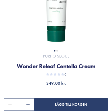
PURITO SEOUL
Wonder Releaf Centella Cream
0
349,00 kr.
1
LÄGG TILL KORGEN