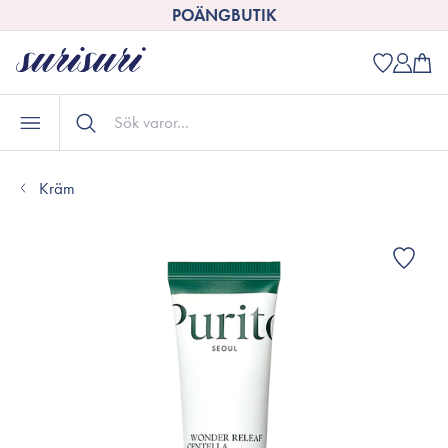
POÄNGBUTIK
Kräm