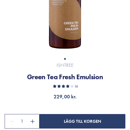
ISNTREE
Green Tea Fresh Emulsion
14
229,00 kr.
1
LÄGG TILL KORGEN