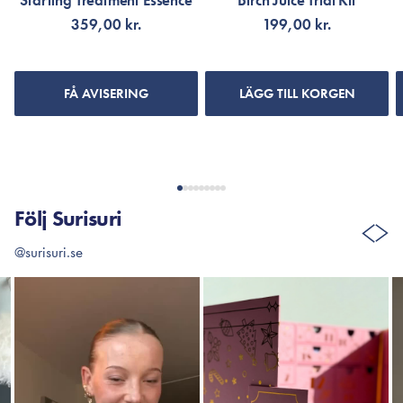
Starting Treatment Essence
Birch Juice Trial Kit
359,00 kr.
199,00 kr.
FÅ AVISERING
LÄGG TILL KORGEN
Följ Surisuri
@surisuri.se