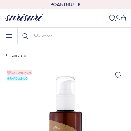
POÄNGBUTIK
Emulsion
SURISURI PICKS
GRAVIDVÄNLIG