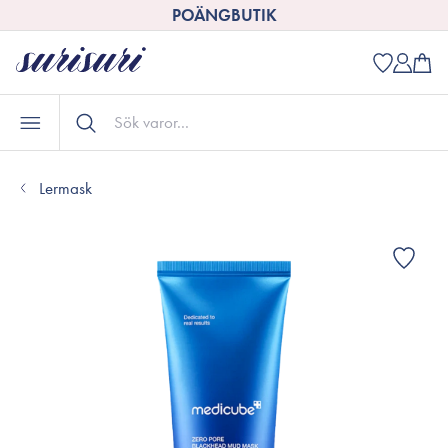
POÄNGBUTIK
Lermask