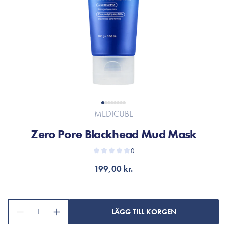
MEDICUBE
Zero Pore Blackhead Mud Mask
0
199,00 kr.
1
LÄGG TILL KORGEN