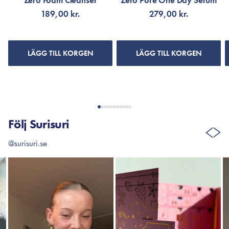
Zero Foam Cleanser
Zero Pore One Day Serum
189,00 kr.
279,00 kr.
LÄGG TILL KORGEN
LÄGG TILL KORGEN
Följ Surisuri
@surisuri.se