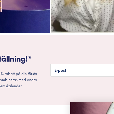
tällning!*
E-post
% rabatt på din första
 kombineras med andra
entskalender.