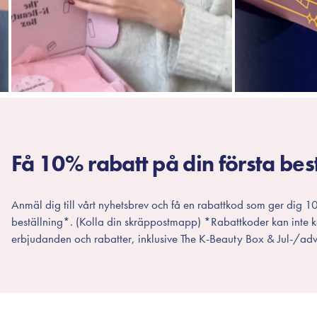
Få 10% rabatt på din första bes
Anmäl dig till vårt nyhetsbrev och få en rabattkod som ger dig 10
beställning*. (Kolla din skräppostmapp) *Rabattkoder kan inte
erbjudanden och rabatter, inklusive The K-Beauty Box & Jul-/adv