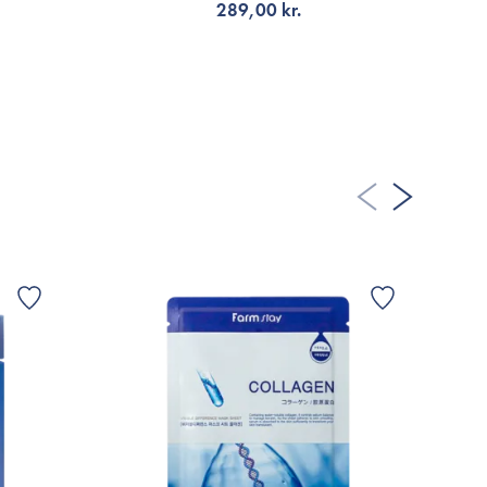
289,00 kr.
A FLER RECENSIONER
VÄLJ VARIANT