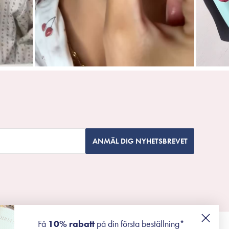
ANMÄL DIG NYHETSBREVET
Få
10% rabatt
på din första beställning*