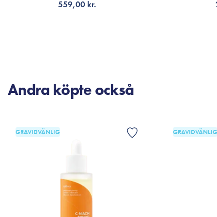
559,00 kr.
LÄGG TILL KORGEN
LÄG
Andra köpte också
GRAVIDVÄNLIG
GRAVIDVÄNLI