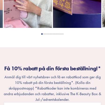
Få 10% rabatt på din första beställning!*
Anmäl dig till vårt nyhetsbrev och få en rabattkod som ger dig
10% rabatt på din första beställning*. (Kolla din
skräppostmapp) *Rabattkoder kan inte kombineras med
andra erbjudanden och rabatter, inklusive The K-Beauty Box &
Jul-/adventskalender.