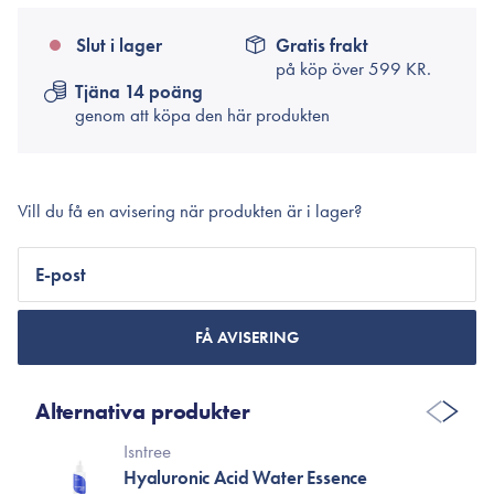
Slut i lager
Gratis frakt
på köp över
599 KR.
Tjäna 14 poäng
genom att köpa den här produkten
Vill du få en avisering när produkten är i lager?
E-post
FÅ AVISERING
Alternativa produkter
Isntree
Hyaluronic Acid Water Essence