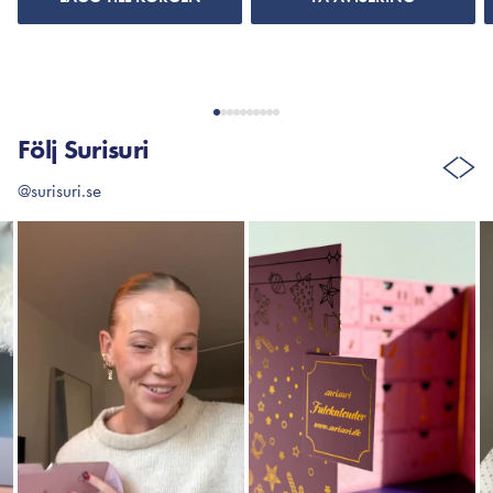
Följ Surisuri
@surisuri.se