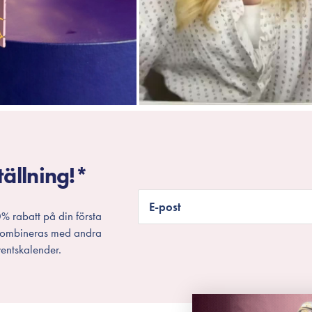
tällning!*
E-post
% rabatt på din första
 kombineras med andra
entskalender.