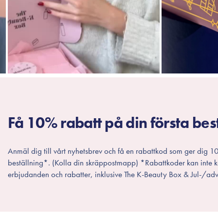
Få 10% rabatt på din första bes
Anmäl dig till vårt nyhetsbrev och få en rabattkod som ger dig 10
beställning*. (Kolla din skräppostmapp) *Rabattkoder kan inte
erbjudanden och rabatter, inklusive The K-Beauty Box & Jul-/adv