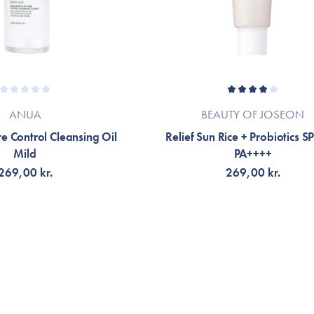
ANUA
BEAUTY OF JOSEON
e Control Cleansing Oil
Relief Sun Rice + Probiotics 
Mild
PA++++
269,00 kr.
269,00 kr.
G TILL KORGEN
LÄGG TILL KORGEN