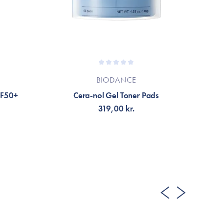
BIODANCE
SPF50+
Cera-nol Gel Toner Pads
319,00 kr.
LÄGG TILL KORGEN