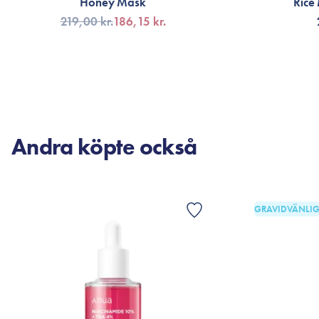
Honey Mask
Rice
219,00 kr.
186,15 kr.
VÄLJ VARIANT
LÄG
Andra köpte också
GRAVIDVÄNLI