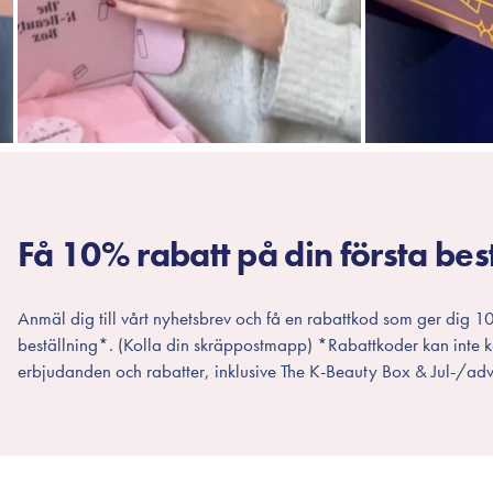
Få 10% rabatt på din första bes
Anmäl dig till vårt nyhetsbrev och få en rabattkod som ger dig 10
beställning*. (Kolla din skräppostmapp) *Rabattkoder kan inte
erbjudanden och rabatter, inklusive The K-Beauty Box & Jul-/adv