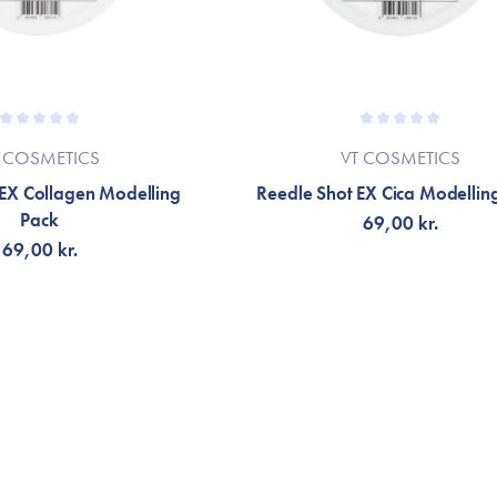
 COSMETICS
VT COSMETICS
 EX Collagen Modelling
Reedle Shot EX Cica Modellin
Pack
69,00 kr.
69,00 kr.
G TILL KORGEN
LÄGG TILL KORGEN