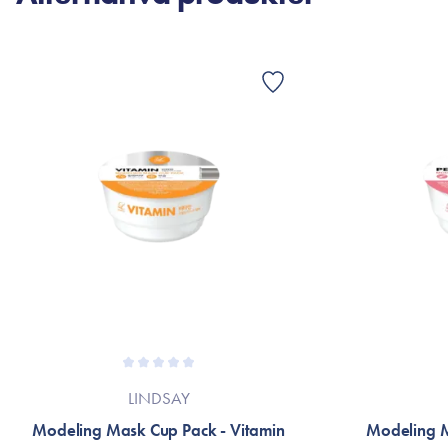
LINDSAY
Modeling Mask Cup Pack - Vitamin
Modeling M