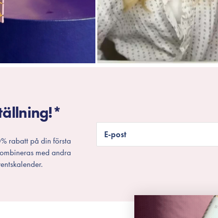
tällning!*
E-post
% rabatt på din första
 kombineras med andra
entskalender.