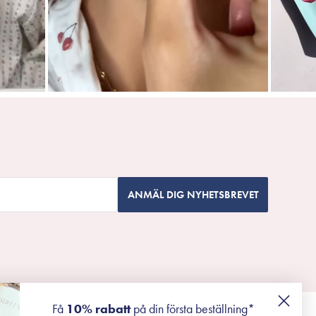
ANMÄL DIG NYHETSBREVET
Få
10% rabatt
på din första beställning*