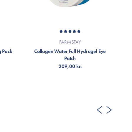
FARMSTAY
g Pack
Collagen Water Full Hydrogel Eye
Patch
209,00 kr.
LÄGG TILL KORGEN