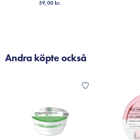
59,00 kr.
LÄGG TILL KORGEN
LÄG
Andra köpte också