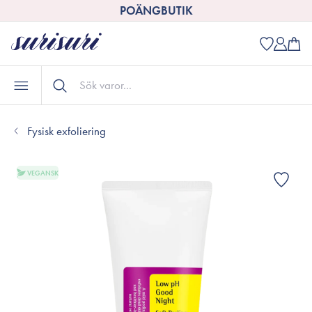
POÄNGBUTIK
Fysisk exfoliering
VEGANSK