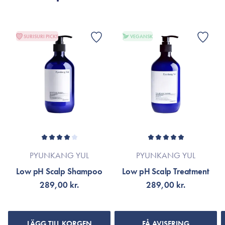
SURISURI PICKS
VEGANSK
PYUNKANG YUL
PYUNKANG YUL
Low pH Scalp Shampoo
Low pH Scalp Treatment
289,00 kr.
289,00 kr.
LÄGG TILL KORGEN
FÅ AVISERING