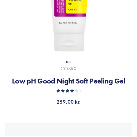
COSRX
Low pH Good Night Soft Peeling Gel
1
259,00 kr.