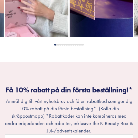
Få 10% rabatt på din första beställning!*
Anmäl dig till vårt nyhetsbrev och få en rabattkod som ger dig
10% rabatt på din första beställning*. (Kolla din
skräppostmapp) *Rabattkoder kan inte kombineras med
andra erbjudanden och rabatter, inklusive The K-Beauty Box &
Jul-/adventskalender.