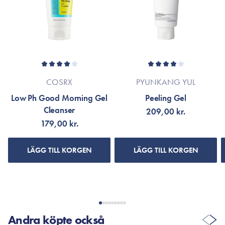
produktens förpackning eller gå till varumärkets officiella
irritation.
webbplats.
COSRX
PYUNKANG YUL
Low Ph Good Morning Gel
Peeling Gel
Cleanser
209,00 kr.
179,00 kr.
LÄGG TILL KORGEN
LÄGG TILL KORGEN
Andra köpte också