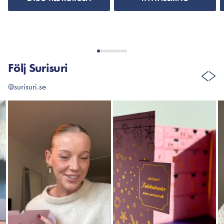
Följ Surisuri
@surisuri.se