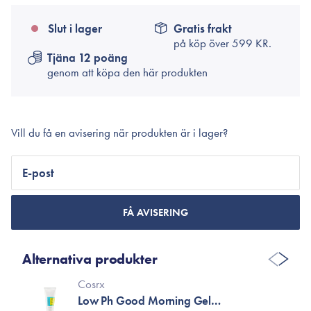
Slut i lager
Gratis frakt
på köp över
599 KR.
Tjäna 12 poäng
genom att köpa den här produkten
Vill du få en avisering när produkten är i lager?
E-post
FÅ AVISERING
Alternativa produkter
Cosrx
Low Ph Good Morning Gel