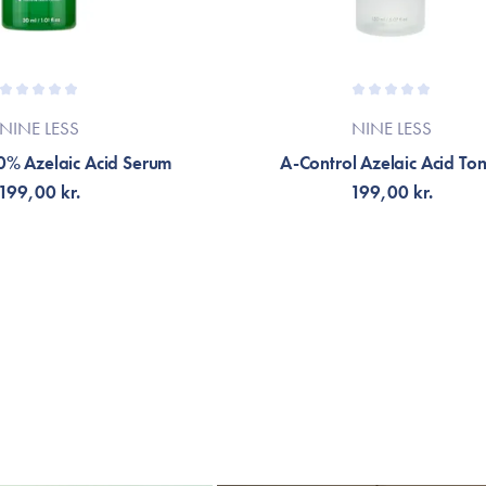
NINE LESS
NINE LESS
0% Azelaic Acid Serum
A-Control Azelaic Acid To
199,00 kr.
199,00 kr.
G TILL KORGEN
FÅ AVISERING