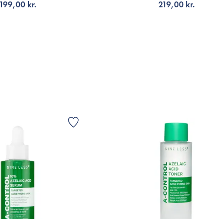
199,00 kr.
219,00 kr.
Å AVISERING
FÅ AVISERING