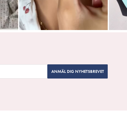
ANMÄL DIG NYHETSBREVET