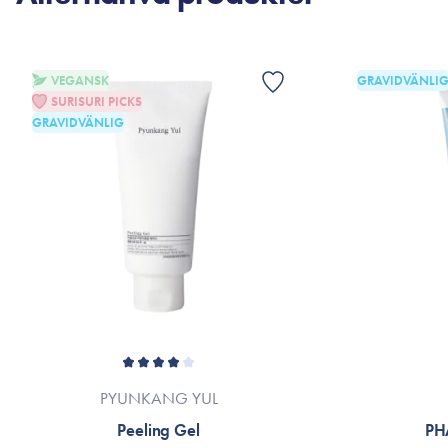
VEGANSK
GRAVIDVÄNLI
SURISURI PICKS
GRAVIDVÄNLIG
PYUNKANG YUL
Peeling Gel
PH