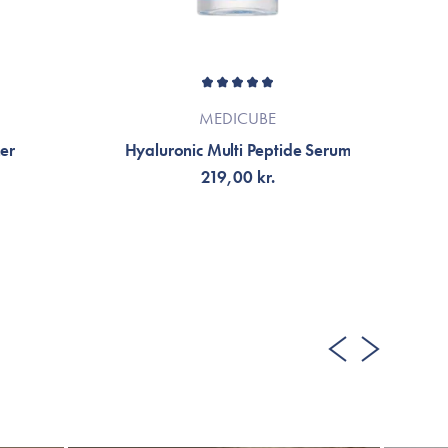
MEDICUBE
ner
Hyaluronic Multi Peptide Serum
219,00 kr.
FÅ AVISERING