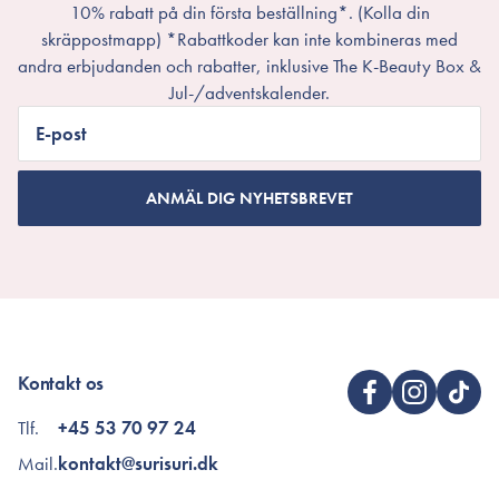
10% rabatt på din första beställning*. (Kolla din
skräppostmapp) *Rabattkoder kan inte kombineras med
andra erbjudanden och rabatter, inklusive The K-Beauty Box &
Jul-/adventskalender.
E-post
ANMÄL DIG NYHETSBREVET
Kontakt os
Tlf.
+45 53 70 97 24
Mail.
kontakt@surisuri.dk