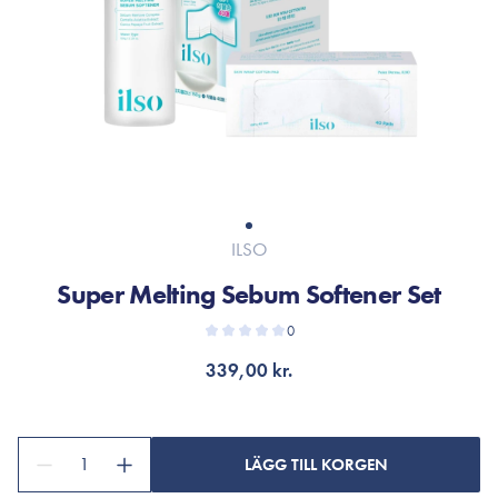
ILSO
Super Melting Sebum Softener Set
0
339,00 kr.
1
LÄGG TILL KORGEN