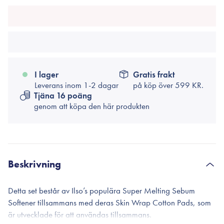
I lager
Gratis frakt
Leverans inom 1-2 dagar
på köp över
599 KR.
Tjäna 16 poäng
genom att köpa den här produkten
Beskrivning
Detta set består av Ilso’s populära Super Melting Sebum
Softener tillsammans med deras Skin Wrap Cotton Pads, som
är utvecklade för att användas tillsammans.