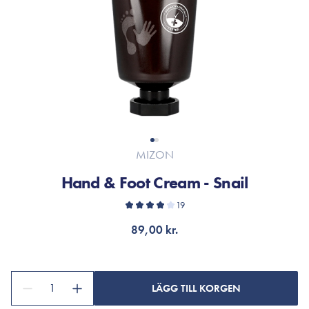
MIZON
Hand & Foot Cream - Snail
19
89,00 kr.
1
LÄGG TILL KORGEN