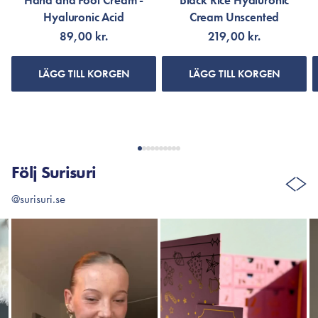
Hand and Foot Cream -
Black Rice Hyaluronic
Hyaluronic Acid
Cream Unscented
89,00 kr.
219,00 kr.
LÄGG TILL KORGEN
LÄGG TILL KORGEN
Följ Surisuri
@surisuri.se