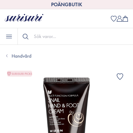
POÄNGBUTIK
Handvård
SURISURI PICKS