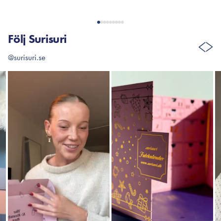
Följ Surisuri
@surisuri.se