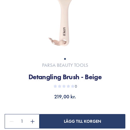
PARSA BEAUTY TOOLS
Detangling Brush - Beige
0
219,00 kr.
1
LÄGG TILL KORGEN