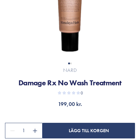
NARD
Damage Rx No Wash Treatment
0
199,00 kr.
1
LÄGG TILL KORGEN