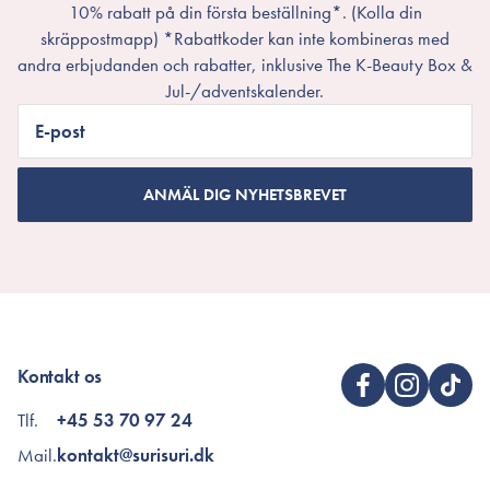
10% rabatt på din första beställning*. (Kolla din
skräppostmapp) *Rabattkoder kan inte kombineras med
andra erbjudanden och rabatter, inklusive The K-Beauty Box &
Jul-/adventskalender.
E-post
ANMÄL DIG NYHETSBREVET
Kontakt os
Tlf.
+45 53 70 97 24
Mail.
kontakt@surisuri.dk