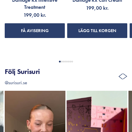
Damage Rx Intensive
Damage Rx Curl Cream
Treatment
199,00 kr.
199,00 kr.
FÅ AVISERING
LÄGG TILL KORGEN
Följ Surisuri
@surisuri.se