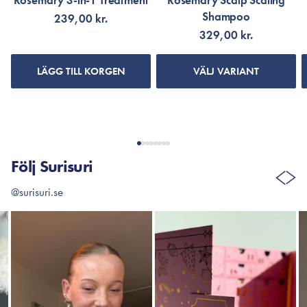
Rosemary 3-in-1 Treatment
Rosemary Scalp Scaling
Shampoo
239,00 kr.
329,00 kr.
LÄGG TILL KORGEN
VÄLJ VARIANT
Följ Surisuri
@surisuri.se