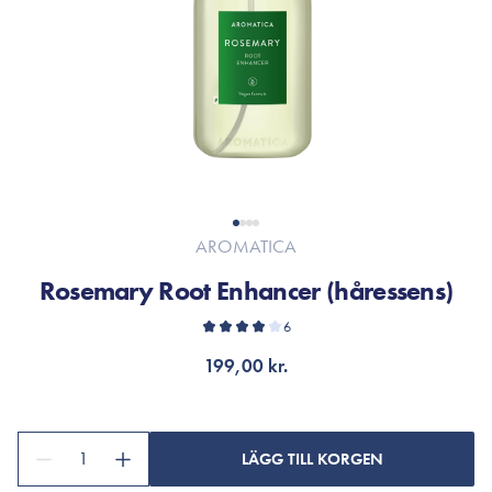
AROMATICA
Rosemary Root Enhancer (håressens)
6
199,00 kr.
1
LÄGG TILL KORGEN