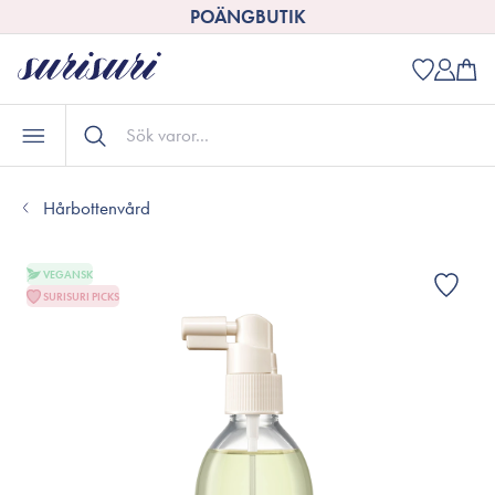
POÄNGBUTIK
Hårbottenvård
VEGANSK
SURISURI PICKS