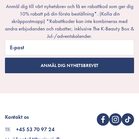
Anmäl dig till vårt nyhetsbrev och få en rabattkod som ger dig
10% rabatt på din första beställning*. (Kolla din
skräppostmapp) *Rabattkoder kan inte kombineras med
andra erbjudanden och rabatter, inklusive The K-Beauty Box &
Jul-/adventskalender.
E-post
ANMÄL DIG NYHETSBREVET
Kontakt os
Tlf.
+45 53 70 97 24