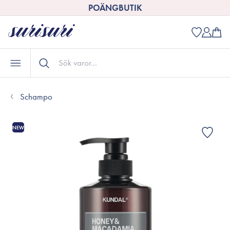
POÄNGBUTIK
Schampo
NEW