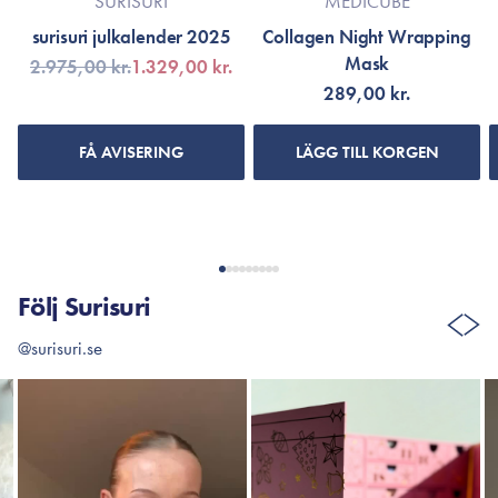
SURISURI
MEDICUBE
surisuri julkalender 2025
Collagen Night Wrapping
Mask
2.975,00 kr.
1.329,00 kr.
289,00 kr.
FÅ AVISERING
LÄGG TILL KORGEN
Följ Surisuri
@surisuri.se