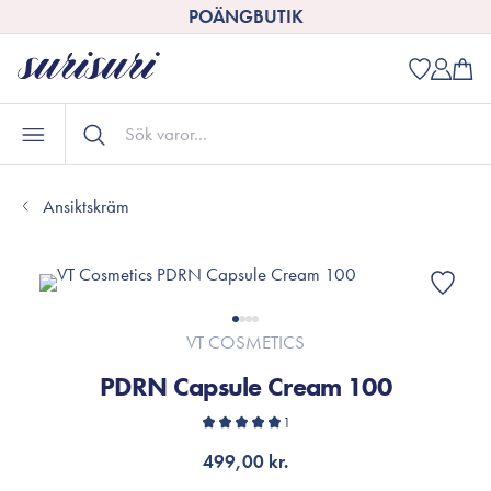
POÄNGBUTIK
Ansiktskräm
VT COSMETICS
PDRN Capsule Cream 100
1
499,00 kr.