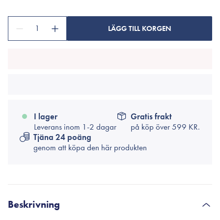
1
LÄGG TILL KORGEN
I lager
Gratis frakt
Leverans inom 1-2 dagar
på köp över
599 KR.
Tjäna 24 poäng
genom att köpa den här produkten
Beskrivning