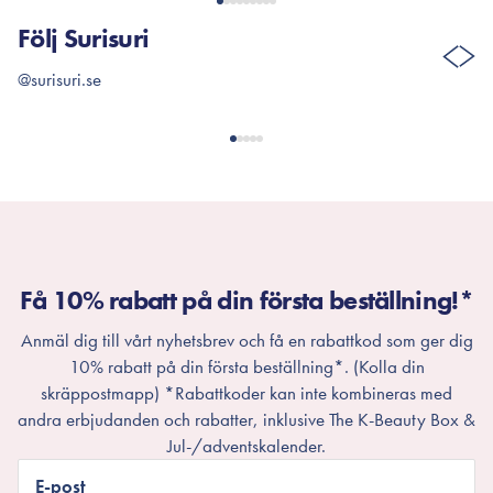
Följ Surisuri
@surisuri.se
Få 10% rabatt på din första beställning!*
Anmäl dig till vårt nyhetsbrev och få en rabattkod som ger dig
10% rabatt på din första beställning*. (Kolla din
skräppostmapp) *Rabattkoder kan inte kombineras med
andra erbjudanden och rabatter, inklusive The K-Beauty Box &
Jul-/adventskalender.
E-post