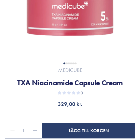
MEDICUBE
TXA Niacinamide Capsule Cream
0
329,00 kr.
1
LÄGG TILL KORGEN