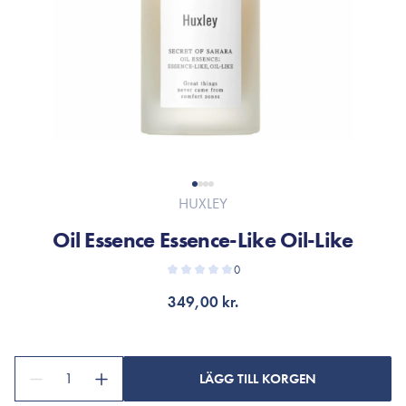
HUXLEY
Oil Essence Essence-Like Oil-Like
0
349,00 kr.
1
LÄGG TILL KORGEN