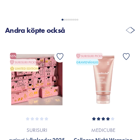
Andra köpte också
55%
SURISURI PICKS
SURISURI PICKS
GRAVIDVÄNLIG
LIMITED EDITION
SURISURI
MEDICUBE