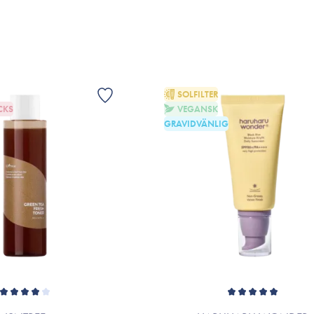
VIS
SOLFILTER
CKS
VEGANSK
GRAVIDVÄNLIG