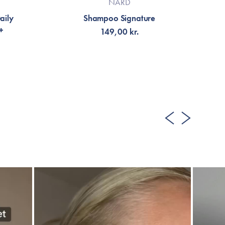
NARD
aily
Shampoo Signature
+
149,00 kr.
LÄGG TILL KORGEN