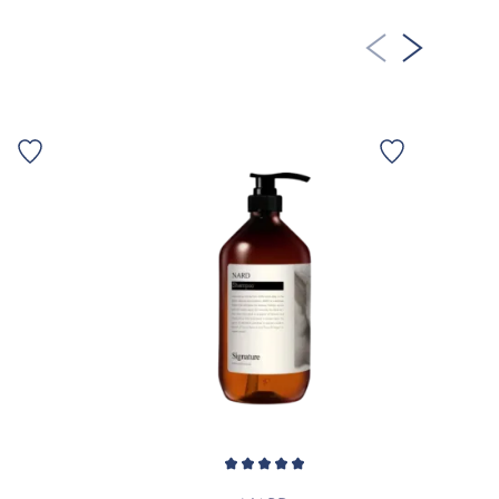
A FLER RECENSIONER