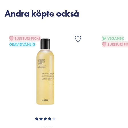
Andra köpte också
SURISURI PICKS
VEGANSK
GRAVIDVÄNLIG
SURISURI PI