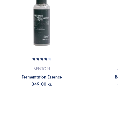
BENTON
Fermentation Essence
B
349,00 kr.
FÅ AVISERING
V