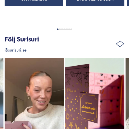
Följ Surisuri
@surisuri.se