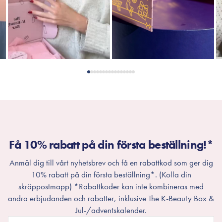
Få 10% rabatt på din första beställning!*
Anmäl dig till vårt nyhetsbrev och få en rabattkod som ger dig
10% rabatt på din första beställning*. (Kolla din
skräppostmapp) *Rabattkoder kan inte kombineras med
andra erbjudanden och rabatter, inklusive The K-Beauty Box &
Jul-/adventskalender.