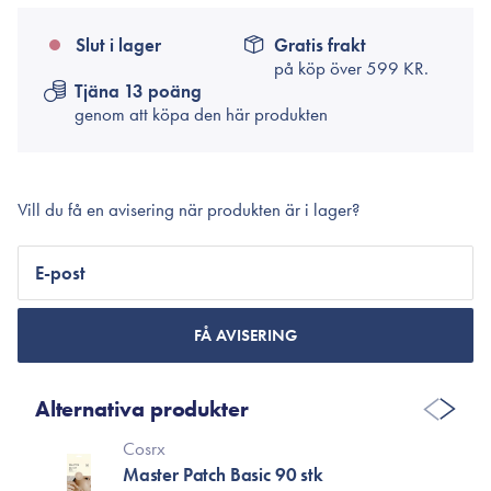
Slut i lager
Gratis frakt
på köp över
599 KR.
Tjäna 13 poäng
genom att köpa den här produkten
Vill du få en avisering när produkten är i lager?
E-post
FÅ AVISERING
Alternativa produkter
Cosrx
Master Patch Basic 90 stk