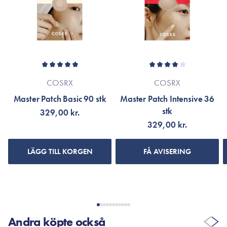
Strl. 30 x 60 mm.
COSRX
COSRX
Master Patch Basic 90 stk
Master Patch Intensive 36
stk
329,00 kr.
329,00 kr.
LÄGG TILL KORGEN
FÅ AVISERING
Andra köpte också