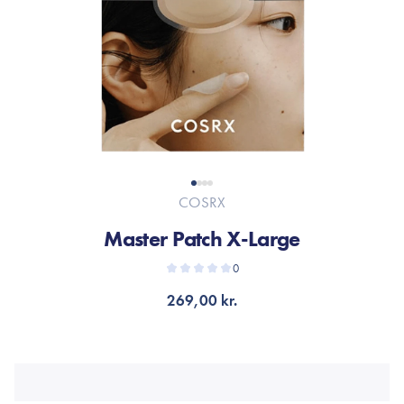
COSRX
Master Patch X-Large
0
269,00 kr.