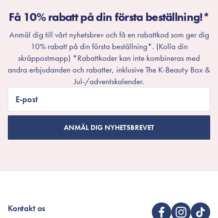
Få 10% rabatt på din första beställning!*
Anmäl dig till vårt nyhetsbrev och få en rabattkod som ger dig
10% rabatt på din första beställning*. (Kolla din
skräppostmapp) *Rabattkoder kan inte kombineras med
andra erbjudanden och rabatter, inklusive The K-Beauty Box &
Jul-/adventskalender.
E-post
ANMÄL DIG NYHETSBREVET
Kontakt os