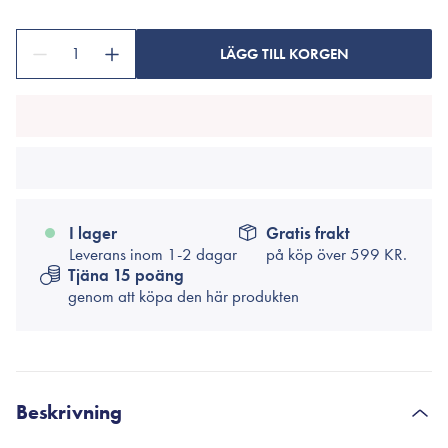
1
LÄGG TILL KORGEN
I lager
Gratis frakt
Leverans inom 1-2 dagar
på köp över
599 KR.
Tjäna 15 poäng
genom att köpa den här produkten
Beskrivning