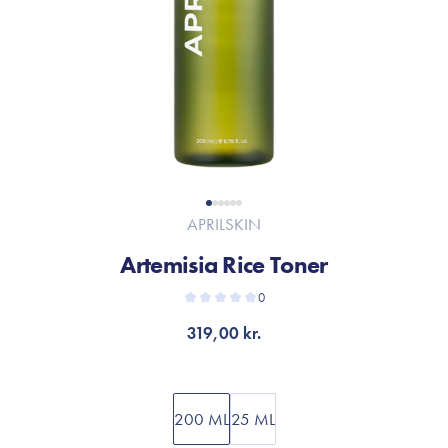
APRILSKIN
Artemisia Rice Toner
0
319,00 kr.
200 ML
25 ML