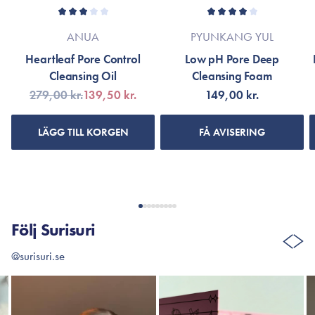
ANUA
PYUNKANG YUL
Heartleaf Pore Control
Low pH Pore Deep
Cleansing Oil
Cleansing Foam
279,00 kr.
139,50 kr.
149,00 kr.
LÄGG TILL KORGEN
FÅ AVISERING
Följ Surisuri
@surisuri.se