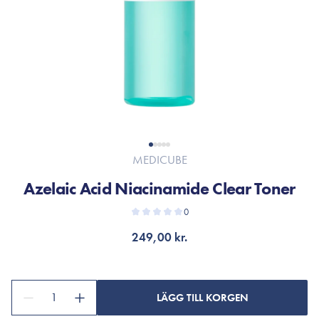
MEDICUBE
Azelaic Acid Niacinamide Clear Toner
0
249,00 kr.
1
LÄGG TILL KORGEN