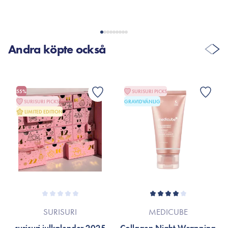
Andra köpte också
55%
SURISURI PICKS
SURISURI PICKS
GRAVIDVÄNLIG
LIMITED EDITION
SURISURI
MEDICUBE