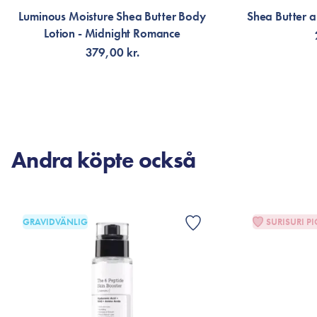
Luminous Moisture Shea Butter Body
Shea Butter 
Lotion - Midnight Romance
379,00 kr.
FÅ AVISERING
LÄG
Andra köpte också
GRAVIDVÄNLIG
SURISURI PI