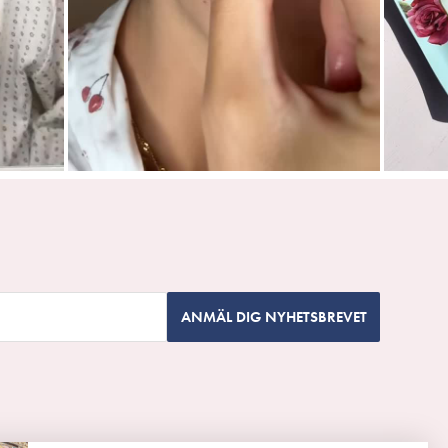
ANMÄL DIG NYHETSBREVET