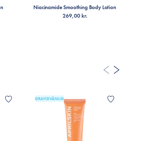
on
Niacinamide Smoothing Body Lotion
269,00 kr.
LÄGG TILL KORGEN
GRAVIDVÄNLIG