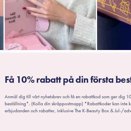
Få 10% rabatt på din första bes
Anmäl dig till vårt nyhetsbrev och få en rabattkod som ger dig 10
beställning*. (Kolla din skräppostmapp) *Rabattkoder kan inte
erbjudanden och rabatter, inklusive The K-Beauty Box & Jul-/adv