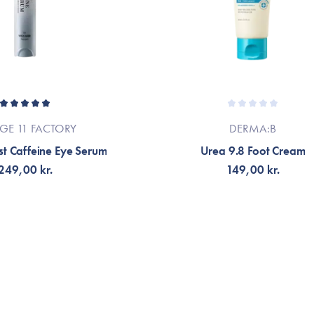
AGE 11 FACTORY
DERMA:B
t Caffeine Eye Serum
Urea 9.8 Foot Cream
249,00 kr.
149,00 kr.
G TILL KORGEN
LÄGG TILL KORGEN