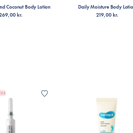
and Coconut Body Lotion
Daily Moisture Body Loti
269,00 kr.
219,00 kr.
G TILL KORGEN
FÅ AVISERING
CKS