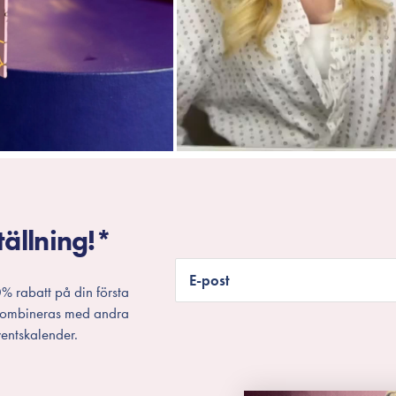
tällning!*
E-post
% rabatt på din första
 kombineras med andra
entskalender.