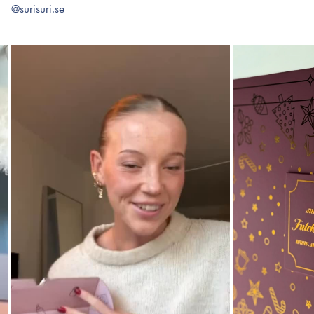
@surisuri.se