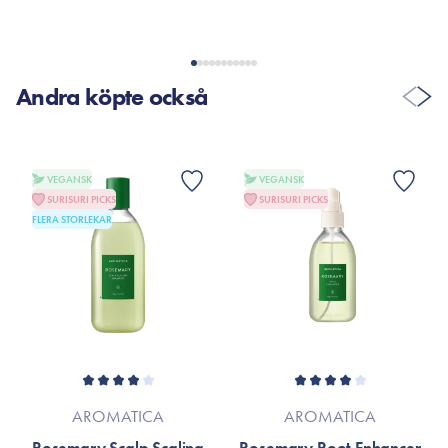
Andra köpte också
VEGANSK
VEGANSK
SURISURI PICKS
SURISURI PICKS
FLERA STORLEKAR
AROMATICA
AROMATICA