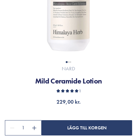
NARD
Mild Ceramide Lotion
1
229,00 kr.
1
LÄGG TILL KORGEN