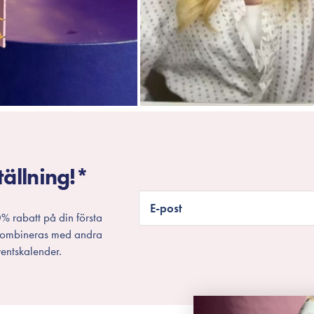
tällning!*
E-post
% rabatt på din första
 kombineras med andra
entskalender.