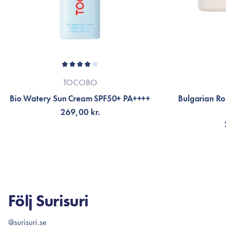
TOCOBO
Bio Watery Sun Cream SPF50+ PA++++
Bulgarian Ro
269,00 kr.
LÄGG TILL KORGEN
LÄG
Följ Surisuri
@surisuri.se