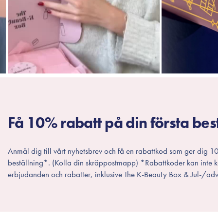
Få 10% rabatt på din första bes
Anmäl dig till vårt nyhetsbrev och få en rabattkod som ger dig 10
beställning*. (Kolla din skräppostmapp) *Rabattkoder kan inte
erbjudanden och rabatter, inklusive The K-Beauty Box & Jul-/adv