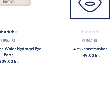
HEIMISH
SURISURI
se Water Hydrogel Eye
4 stk. sheetmasker
Patch
149,00 kr.
209,00 kr.
G TILL KORGEN
VÄLJ VARIANT