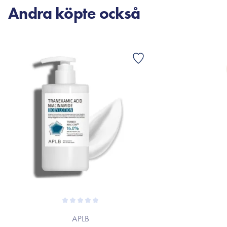
Andra köpte också
APLB