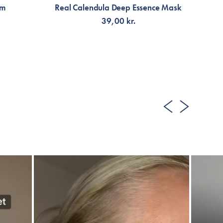
am
Real Calendula Deep Essence Mask
39,00 kr.
LÄGG TILL KORGEN