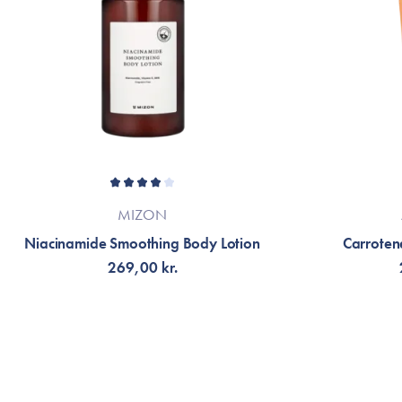
MIZON
Niacinamide Smoothing Body Lotion
Carroten
269,00 kr.
LÄGG TILL KORGEN
LÄG