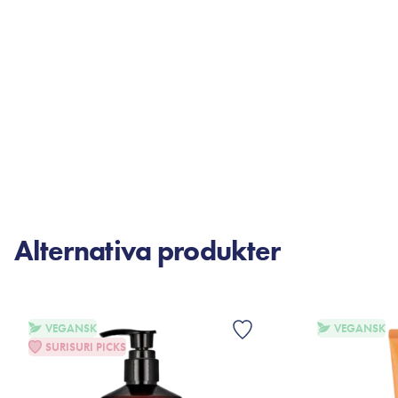
Alternativa produkter
VEGANSK
VEGANSK
SURISURI PICKS