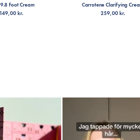
 9.8 Foot Cream
Carrotene Clarifying Cre
149,00 kr.
259,00 kr.
G TILL KORGEN
LÄGG TILL KORGEN