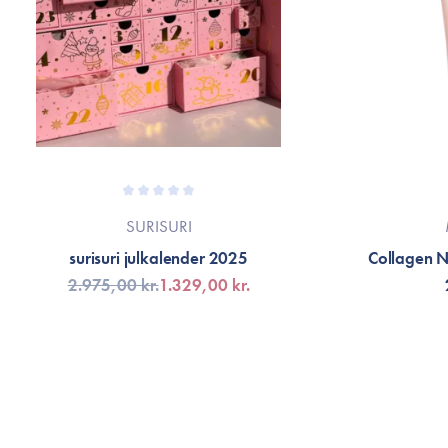
SURISURI
surisuri julkalender 2025
Collagen 
2.975,00 kr.
1.329,00 kr.
FÅ AVISERING
LÄG