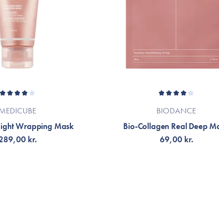
MEDICUBE
BIODANCE
Night Wrapping Mask
Bio-Collagen Real Deep M
289,00 kr.
69,00 kr.
G TILL KORGEN
VÄLJ VARIANT