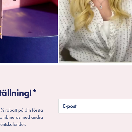
tällning!*
E-post
% rabatt på din första
 kombineras med andra
entskalender.