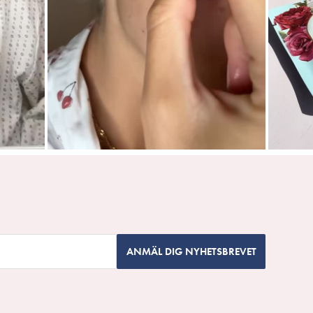
ANMÄL DIG NYHETSBREVET