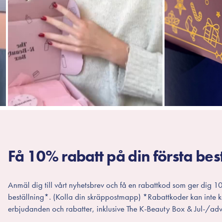
Få 10% rabatt på din första bes
Anmäl dig till vårt nyhetsbrev och få en rabattkod som ger dig 10
beställning*. (Kolla din skräppostmapp) *Rabattkoder kan inte
erbjudanden och rabatter, inklusive The K-Beauty Box & Jul-/adv