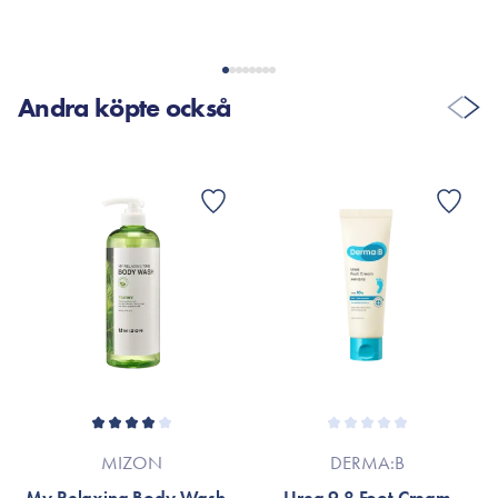
Andra köpte också
MIZON
DERMA:B