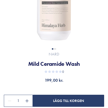
NARD
Mild Ceramide Wash
0
199,00 kr.
1
LÄGG TILL KORGEN