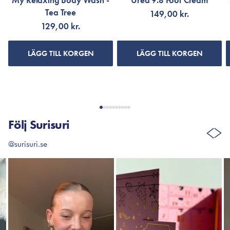
My Relaxing Body Wash -
Urea 9.8 Foot Cream
Tea Tree
149,00 kr.
129,00 kr.
LÄGG TILL KORGEN
LÄGG TILL KORGEN
Följ Surisuri
@surisuri.se