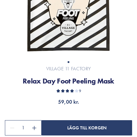
VILLAGE 11 FACTORY
Relax Day Foot Peeling Mask
9
59,00 kr.
1
LÄGG TILL KORGEN