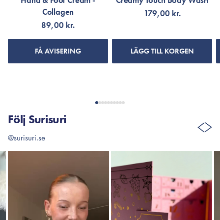
Hand & Foot Cream -
Creamy Touch Body Wash
Collagen
179,00 kr.
89,00 kr.
FÅ AVISERING
LÄGG TILL KORGEN
Följ Surisuri
@surisuri.se