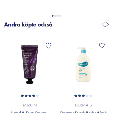
VISA FLER RECENSIONER
Andra köpte också
MIZON
DERMA:B