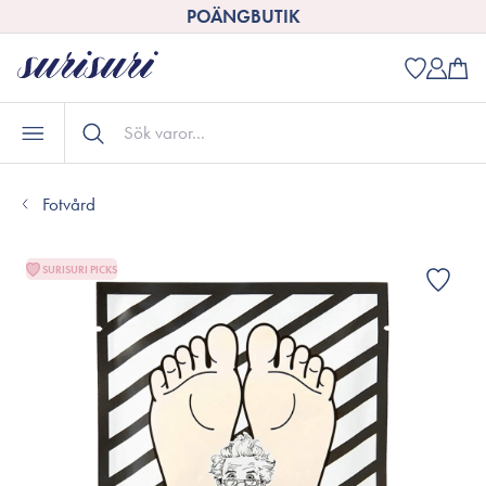
POÄNGBUTIK
Fotvård
SURISURI PICKS