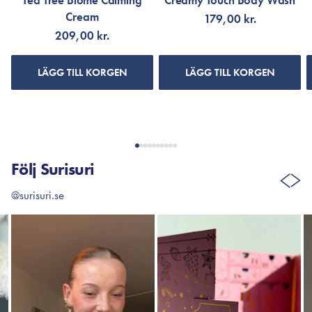
Tea Tree Biome Calming
Creamy Touch Body Wash
Cream
179,00 kr.
209,00 kr.
LÄGG TILL KORGEN
LÄGG TILL KORGEN
Följ Surisuri
@surisuri.se