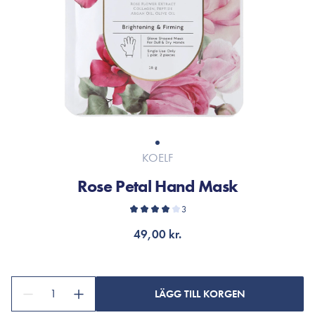
KOELF
Rose Petal Hand Mask
3
49,00 kr.
1
LÄGG TILL KORGEN