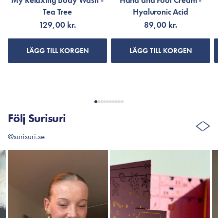
My Relaxing Body Wash -
Hand and Foot Cream -
Tea Tree
Hyaluronic Acid
129,00 kr.
89,00 kr.
LÄGG TILL KORGEN
LÄGG TILL KORGEN
Följ Surisuri
@surisuri.se