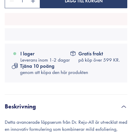
1
LÄGG TILL KORGEN
I lager
Gratis frakt
Leverans inom 1-2 dagar
på köp över
599 KR.
Tjäna 10 poäng
genom att köpa den här produkten
Beskrivning
Detta avancerade läppserum från Dr. Reju-All är utvecklat med
en innovativ formulering som kombinerar mild exfoliering,