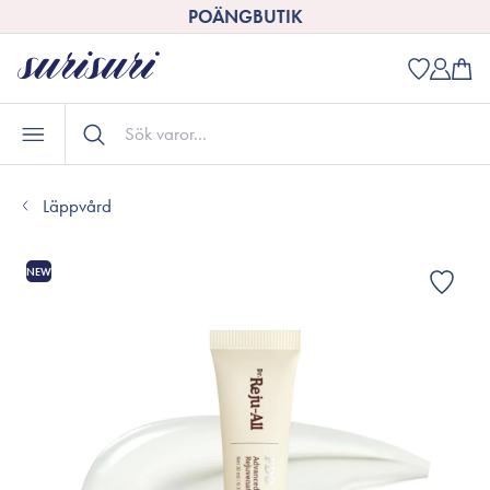
POÄNGBUTIK
Läppvård
NEW