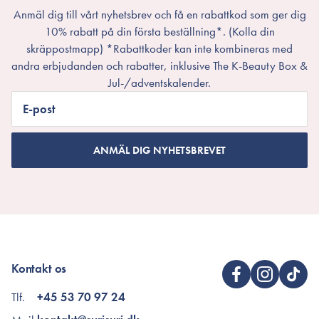
Anmäl dig till vårt nyhetsbrev och få en rabattkod som ger dig
10% rabatt på din första beställning*. (Kolla din
skräppostmapp) *Rabattkoder kan inte kombineras med
andra erbjudanden och rabatter, inklusive The K-Beauty Box &
Jul-/adventskalender.
E-post
ANMÄL DIG NYHETSBREVET
Kontakt os
Tlf.
+45 53 70 97 24