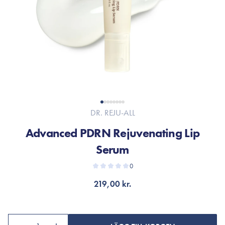
DR. REJU-ALL
Advanced PDRN Rejuvenating Lip
Serum
0
219,00 kr.