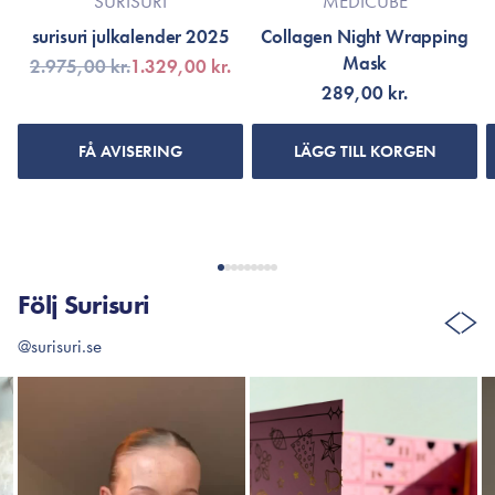
SURISURI
MEDICUBE
surisuri julkalender 2025
Collagen Night Wrapping
Mask
2.975,00 kr.
1.329,00 kr.
289,00 kr.
FÅ AVISERING
LÄGG TILL KORGEN
Följ Surisuri
@surisuri.se