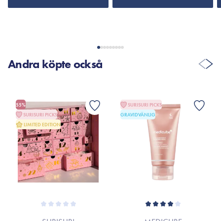
Andra köpte också
55%
SURISURI PICKS
SURISURI PICKS
GRAVIDVÄNLIG
LIMITED EDITION