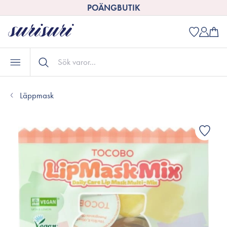
POÄNGBUTIK
Läppmask