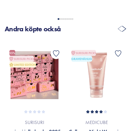
Andra köpte också
55%
SURISURI PICKS
SURISURI PICKS
GRAVIDVÄNLIG
LIMITED EDITION
SURISURI
MEDICUBE