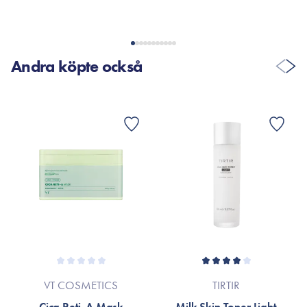
VISA FLER RECENSIONER
Andra köpte också
VT COSMETICS
TIRTIR