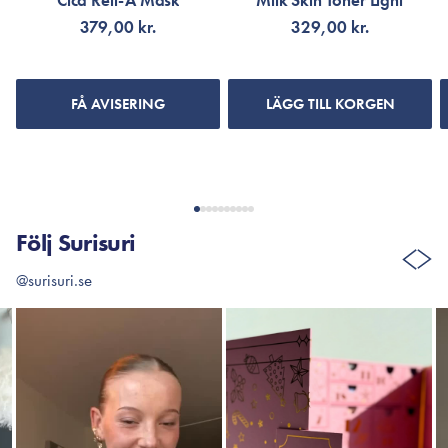
Cica Reti-A Mask
Milk Skin Toner Light
379,00 kr.
329,00 kr.
FÅ AVISERING
LÄGG TILL KORGEN
Följ Surisuri
@surisuri.se