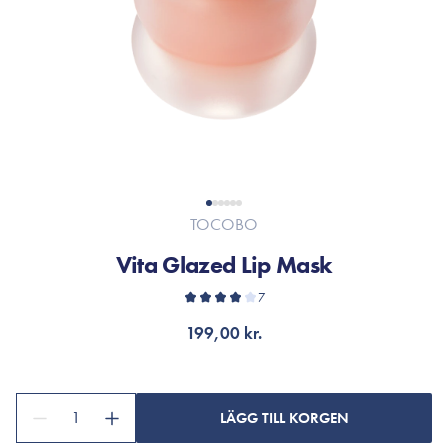
TOCOBO
Vita Glazed Lip Mask
7
199,00 kr.
1
LÄGG TILL KORGEN