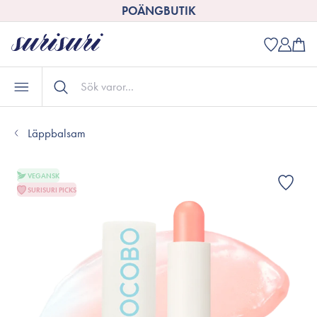
POÄNGBUTIK
Läppbalsam
VEGANSK
SURISURI PICKS