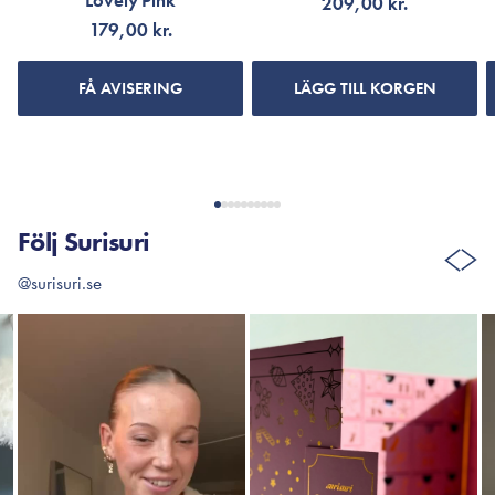
Lovely Pink
209,00 kr.
179,00 kr.
FÅ AVISERING
LÄGG TILL KORGEN
Följ Surisuri
@surisuri.se