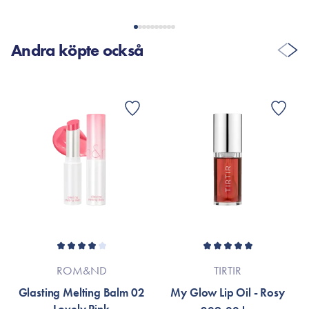
VISA FLER RECENSIONER
Andra köpte också
ROM&ND
TIRTIR
Glasting Melting Balm 02
My Glow Lip Oil - Rosy