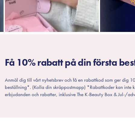
Få 10% rabatt på din första bes
Anmäl dig till vårt nyhetsbrev och få en rabattkod som ger dig 10
beställning*. (Kolla din skräppostmapp) *Rabattkoder kan inte
erbjudanden och rabatter, inklusive The K-Beauty Box & Jul-/adv