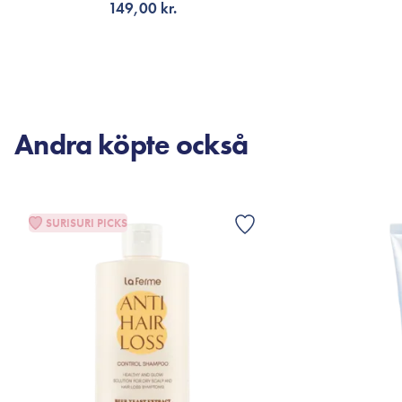
149,00 kr.
LÄGG TILL KORGEN
F
Andra köpte också
SURISURI PICKS