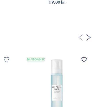
119,00 kr.
FÅ AVISERING
A FLER RECENSIONER
VEGANSK