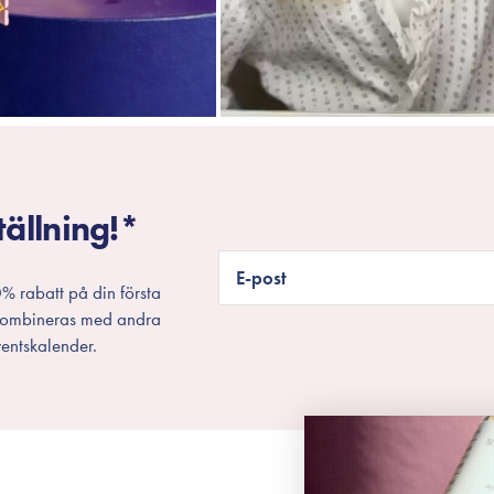
tällning!*
E-post
% rabatt på din första
 kombineras med andra
entskalender.