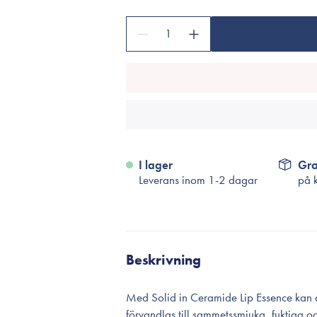
Tillbehör
Sminkborstar
1
Necessärer
Håraccessoarer
Rengöringsverktyg
Reseförpackninger
I lager
Gra
Leverans inom 1-2 dagar
på 
Beskrivning
Med Solid in Ceramide Lip Essence kan d
förvandlas till sammetssmjuka, fuktiga o