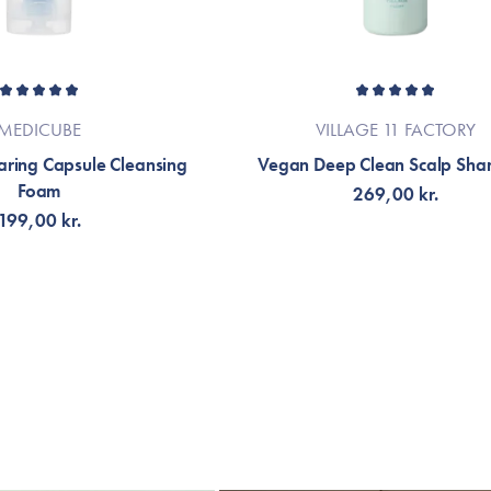
MEDICUBE
VILLAGE 11 FACTORY
aring Capsule Cleansing
Vegan Deep Clean Scalp Sh
Foam
269,00 kr.
199,00 kr.
G TILL KORGEN
FÅ AVISERING