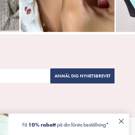
ANMÄL DIG NYHETSBREVET
Få
10% rabatt
på din första beställning*