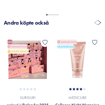
Andra köpte också
55%
SURISURI PICKS
SURISURI PICKS
GRAVIDVÄNLIG
LIMITED EDITION
SURISURI
MEDICUBE