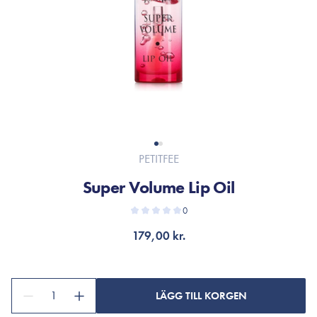
PETITFEE
Super Volume Lip Oil
0
179,00 kr.
1
LÄGG TILL KORGEN