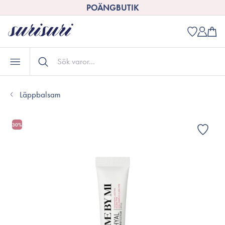
POÄNGBUTIK
Läppbalsam
30%