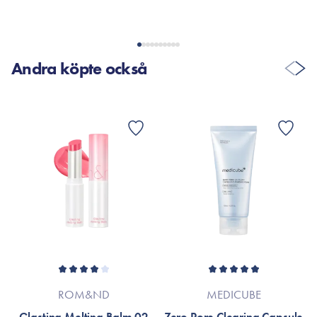
Andra köpte också
ROM&ND
MEDICUBE