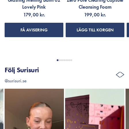
Glasting Melting Balm 02
Zero Pore Clearing Capsule
Lovely Pink
Cleansing Foam
179,00 kr.
199,00 kr.
FÅ AVISERING
LÄGG TILL KORGEN
Följ Surisuri
@surisuri.se