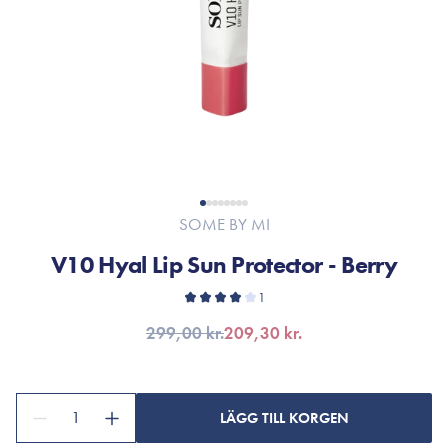
SOME BY MI
V10 Hyal Lip Sun Protector - Berry
1
299,00 kr.
209,30 kr.
1
LÄGG TILL KORGEN