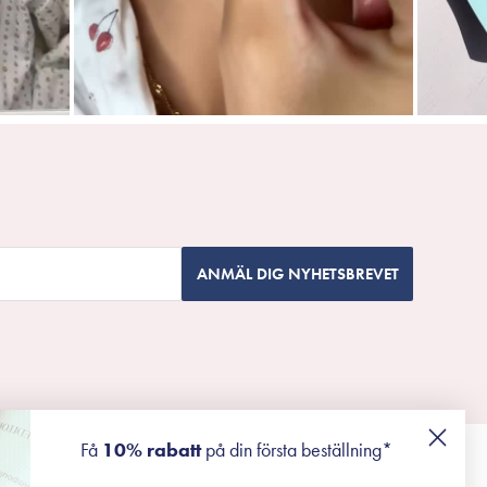
ANMÄL DIG NYHETSBREVET
Få
10% rabatt
på din första beställning*