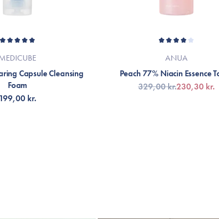
MEDICUBE
ANUA
aring Capsule Cleansing
Peach 77% Niacin Essence T
Foam
329,00 kr.
230,30 kr.
199,00 kr.
G TILL KORGEN
LÄGG TILL KORGEN