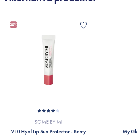
30%
SOME BY MI
V10 Hyal Lip Sun Protector - Berry
My Glo