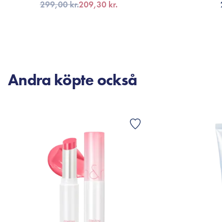
299,00 kr.
209,30 kr.
LÄGG TILL KORGEN
LÄG
Andra köpte också