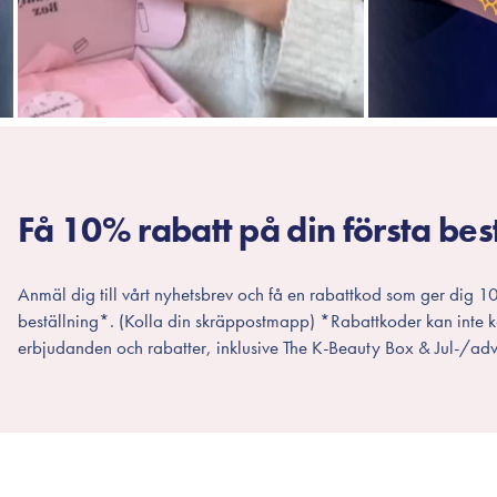
Få 10% rabatt på din första bes
Anmäl dig till vårt nyhetsbrev och få en rabattkod som ger dig 10
beställning*. (Kolla din skräppostmapp) *Rabattkoder kan inte
erbjudanden och rabatter, inklusive The K-Beauty Box & Jul-/adv