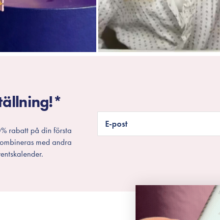
tällning!*
E-post
% rabatt på din första
 kombineras med andra
entskalender.