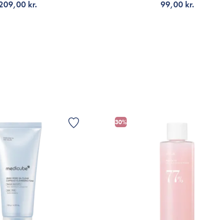
209,00 kr.
99,00 kr.
G TILL KORGEN
FÅ AVISERING
30%