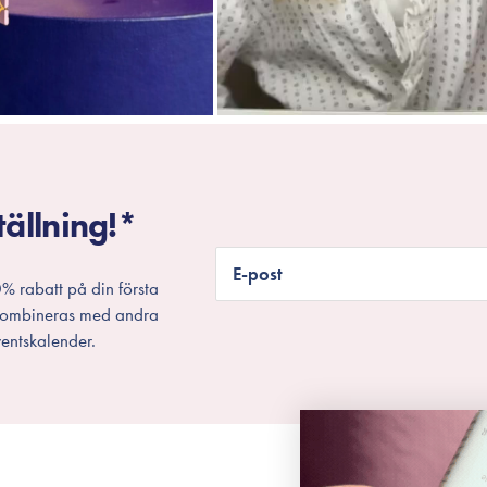
tällning!*
E-post
% rabatt på din första
 kombineras med andra
entskalender.