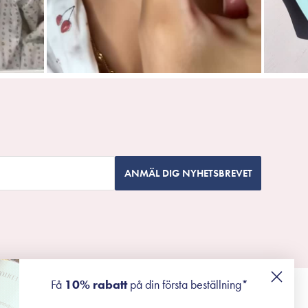
ANMÄL DIG NYHETSBREVET
Få
10% rabatt
på din första beställning*