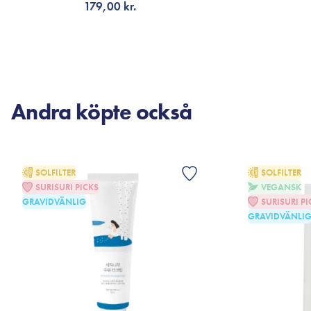
179,00 kr.
FÅ AVISERING
F
Andra köpte också
SOLFILTER
SOLFILTER
SURISURI PICKS
VEGANSK
GRAVIDVÄNLIG
SURISURI PI
GRAVIDVÄNLI