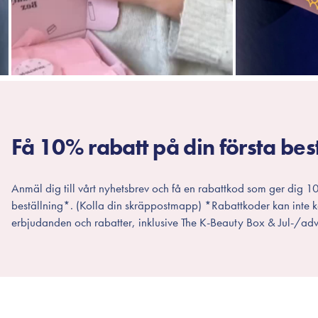
Få 10% rabatt på din första bes
Anmäl dig till vårt nyhetsbrev och få en rabattkod som ger dig 10
beställning*. (Kolla din skräppostmapp) *Rabattkoder kan inte
erbjudanden och rabatter, inklusive The K-Beauty Box & Jul-/adv