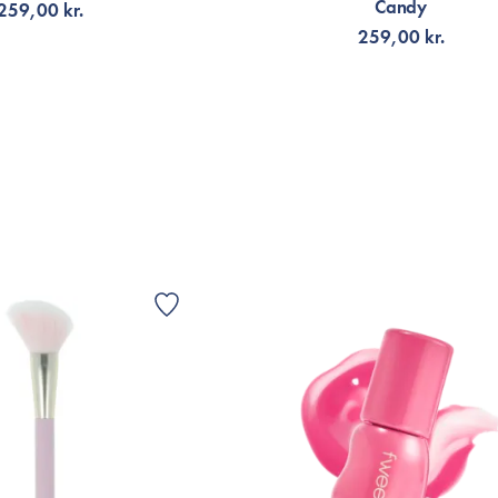
Candy
259,00 kr.
259,00 kr.
G TILL KORGEN
LÄGG TILL KORGEN