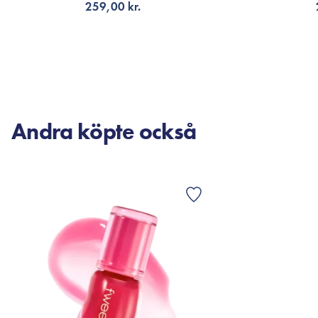
259,00 kr.
LÄGG TILL KORGEN
LÄG
Andra köpte också