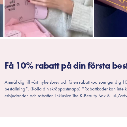
Få 10% rabatt på din första bes
Anmäl dig till vårt nyhetsbrev och få en rabattkod som ger dig 10
beställning*. (Kolla din skräppostmapp) *Rabattkoder kan inte
erbjudanden och rabatter, inklusive The K-Beauty Box & Jul-/adv