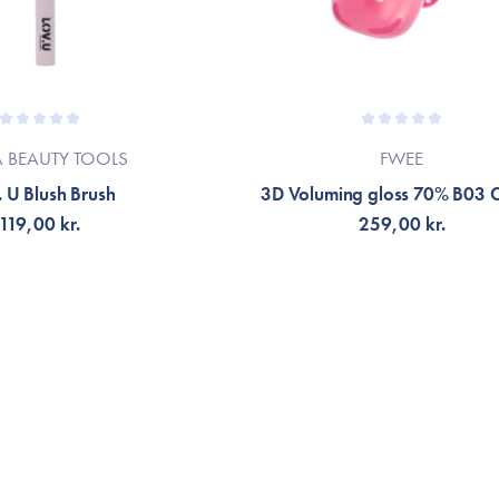
A BEAUTY TOOLS
FWEE
 U Blush Brush
3D Voluming gloss 70% B03 
119,00 kr.
259,00 kr.
G TILL KORGEN
LÄGG TILL KORGEN