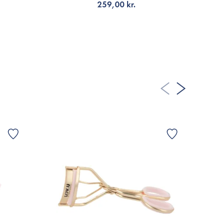
259,00 kr.
FÅ AVISERING