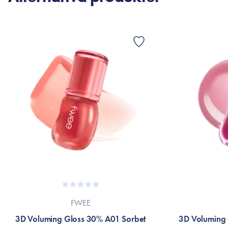
FWEE
3D Voluming Gloss 30% A01 Sorbet
3D Voluming 