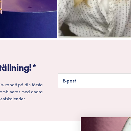
tällning!*
E-post
% rabatt på din första
 kombineras med andra
entskalender.