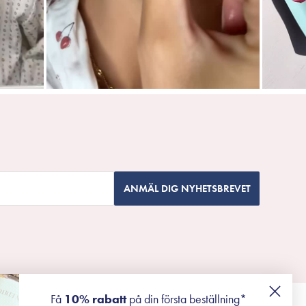
ANMÄL DIG NYHETSBREVET
Få
10% rabatt
på din första beställning*