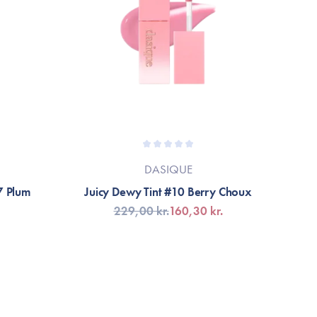
DASIQUE
7 Plum
Juicy Dewy Tint #10 Berry Choux
229,00 kr.
160,30 kr.
LÄGG TILL KORGEN