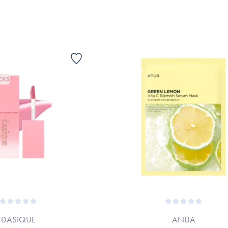
CKS
DASIQUE
ANUA