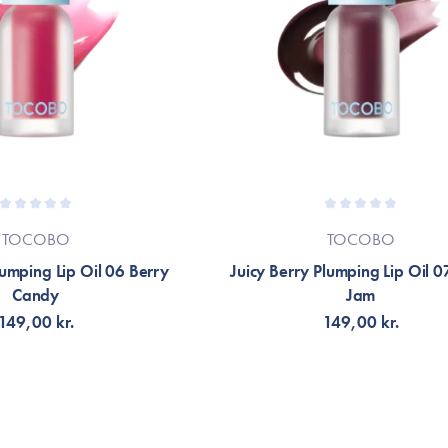
TOCOBO
TOCOBO
lumping Lip Oil 06 Berry
Juicy Berry Plumping Lip Oil 0
Candy
Jam
149,00 kr.
149,00 kr.
Å AVISERING
LÄGG TILL KORGEN