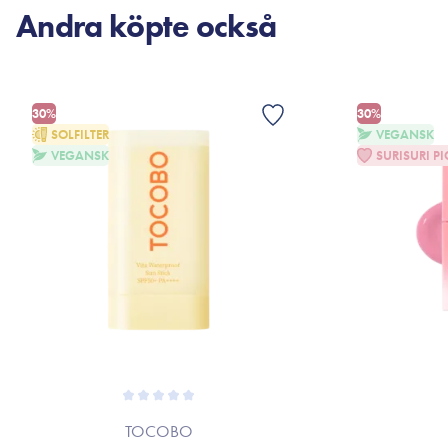
Andra köpte också
30%
30%
SOLFILTER
VEGANSK
VEGANSK
SURISURI PI
TOCOBO