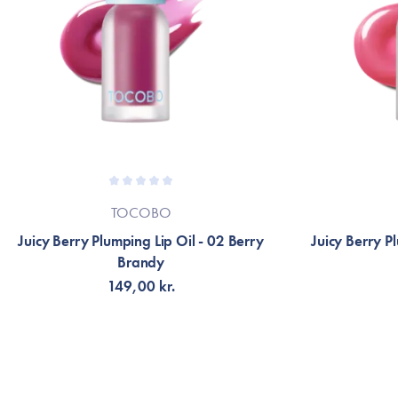
TOCOBO
Juicy Berry Plumping Lip Oil - 02 Berry
Juicy Berry P
Brandy
149,00 kr.
LÄGG TILL KORGEN
F