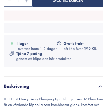
1
LÄGG TILL KORGEN
I lager
Gratis frakt
Leverans inom 1-2 dagar
på köp över
599 KR.
Tjäna 7 poäng
genom att köpa den här produkten
Beskrivning
TOCOBO Juicy Berry Plumping Lip Oil i nyansen 07 Plum Jam
är en vårdande läppolja som kombinerar glans, komfort och