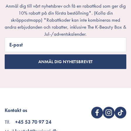
Anmäl dig till vårt nyhetsbrev och få en rabattkod som ger dig
10% rabatt på din första beställning*. (Kolla din
skräppostmapp) *Rabattkoder kan inte kombineras med
andra erbjudanden och rabatter, inklusive The K-Beauty Box &
Jul-/adventskalender.
E-post
ANMÄL DIG NYHETSBREVET
Kontakt os
Tlf.
+45 53 70 97 24