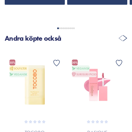
Andra köpte också
30%
30%
SOLFILTER
VEGANSK
VEGANSK
SURISURI PICKS