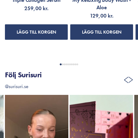
Triple Collagen Serum
My Relaxing Body Wash -
Aloe
259,00 kr.
129,00 kr.
LÄGG TILL KORGEN
LÄGG TILL KORGEN
Följ Surisuri
@surisuri.se