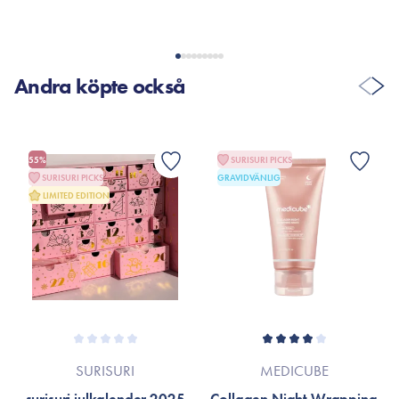
Andra köpte också
55%
SURISURI PICKS
SURISURI PICKS
GRAVIDVÄNLIG
LIMITED EDITION
SURISURI
MEDICUBE