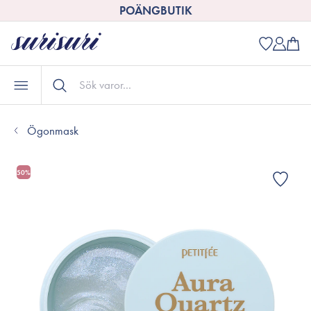
POÄNGBUTIK
Ögonmask
50%