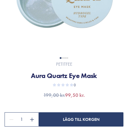
PETITFEE
Aura Quartz Eye Mask
0
199,00 kr.
99,50 kr.
1
LÄGG TILL KORGEN