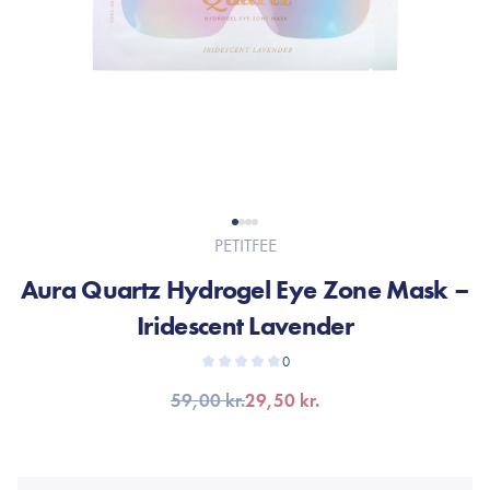
PETITFEE
Aura Quartz Hydrogel Eye Zone Mask –
Iridescent Lavender
0
59,00 kr.
29,50 kr.