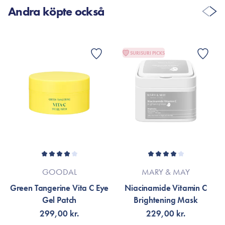
Andra köpte också
SURISURI PICKS
GOODAL
MARY & MAY
Green Tangerine Vita C Eye
Niacinamide Vitamin C
Gel Patch
Brightening Mask
299,00 kr.
229,00 kr.