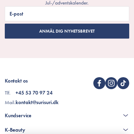
Jul-/adventskalender.
E-post
ANMÄL DIG NYHETSBREVET
Kontakt os
Tlf.
+45 53 70 97 24
Mail.
kontakt@surisuri.dk
Kundservice
The K-Beauty Box - frågor och svar
K-Beauty
Poängshop - frågor och svar