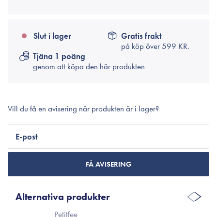
Slut i lager
Gratis frakt
på köp över
599 KR.
Tjäna 1 poäng
genom att köpa den här produkten
Vill du få en avisering när produkten är i lager?
E-post
FÅ AVISERING
Alternativa produkter
Petitfee