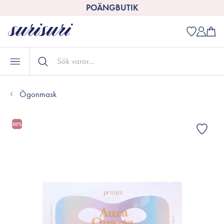
POÄNGBUTIK
Ögonmask
50%