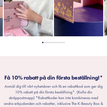
Få 10% rabatt på din första beställning!*
Anmäl dig till vårt nyhetsbrev och få en rabattkod som ger dig
10% rabatt på din första beställning*. (Kolla din
skräppostmapp) *Rabattkoder kan inte kombineras med
andra erbjudanden och rabatter, inklusive The K-Beauty Box &