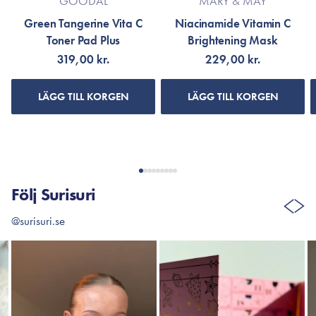
GOODAL
MARY & MAY
Green Tangerine Vita C
Niacinamide Vitamin C
Toner Pad Plus
Brightening Mask
319,00 kr.
229,00 kr.
LÄGG TILL KORGEN
LÄGG TILL KORGEN
Följ Surisuri
@surisuri.se