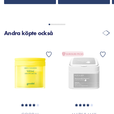
Andra köpte också
SURISURI PICKS