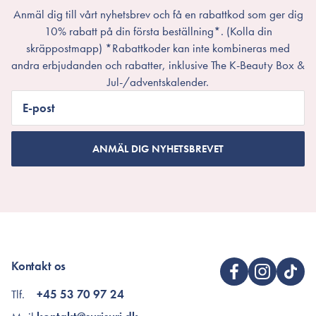
Anmäl dig till vårt nyhetsbrev och få en rabattkod som ger dig
10% rabatt på din första beställning*. (Kolla din
skräppostmapp) *Rabattkoder kan inte kombineras med
andra erbjudanden och rabatter, inklusive The K-Beauty Box &
Jul-/adventskalender.
E-post
ANMÄL DIG NYHETSBREVET
Kontakt os
Tlf.
+45 53 70 97 24