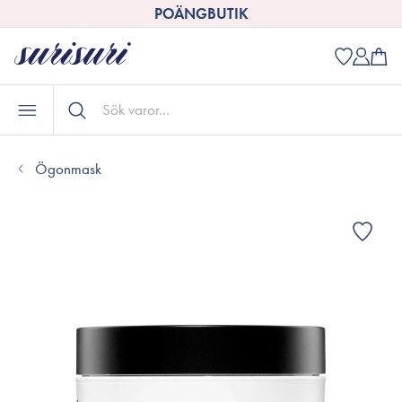
POÄNGBUTIK
Ögonmask