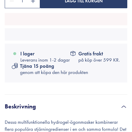
1
LÄGG TILL KORGEN
I lager
Gratis frakt
Leverans inom 1-2 dagar
på köp över
599 KR.
Tjäna 15 poäng
genom att köpa den här produkten
Beskrivning
Dessa multifunktionella hydrogel-ögonmasker kombinerar
flera populära stjärningredienser i en och samma formula! Det