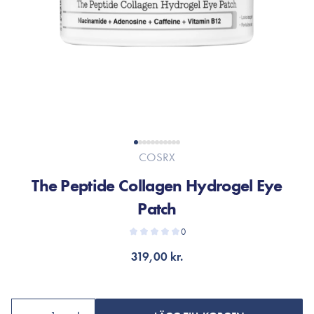
COSRX
The Peptide Collagen Hydrogel Eye
Patch
0
319,00 kr.